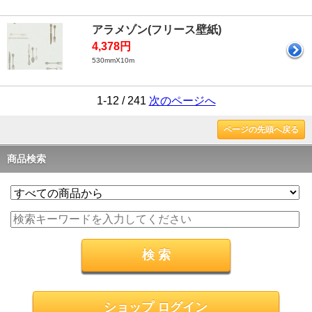
アラメゾン(フリース壁紙)
4,378円
530mmX10m
1-12 / 241
次のページへ
ページの先頭へ戻る
商品検索
ショップ ログイン