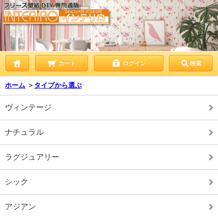
カート
ログイン
検索
ホーム
＞
タイプから選ぶ
ヴィンテージ
ナチュラル
ラグジュアリー
シック
アジアン