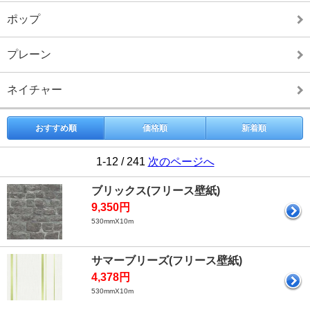
ポップ
プレーン
ネイチャー
おすすめ順
価格順
新着順
1-12 / 241
次のページへ
ブリックス(フリース壁紙)
9,350円
530mmX10m
サマーブリーズ(フリース壁紙)
4,378円
530mmX10m