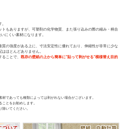
す。
ットもありますが、可塑剤の化学物質、また張り込みの際の縮み・柄合
扱いにくい素材になります。
維質の強度がある上に、寸法安定性に優れており、伸縮性が非常に少な
配はほとんどありません。
することで、
既存の壁紙の上から簡単に"貼って剥がせる"模様替え目的
素材であっても種類によっては剥がれない場合がございます。
ることをお勧めします。
り除いてください。