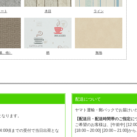
リート
木目
ライン
籐、他）
柄
無地
配送について
。
ヤマト運輸・郵パックでお届けい
となります。
【配送日・配送時間帯のご指定に
ご希望のお客様は、[午前中] [12:00～14:0
:00頃までの受付で当日出荷とな
[18:00～20:00] [20:00～2