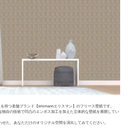
を持つ老舗ブランド【erismannエリスマン】のフリース壁紙です。
は独自の技術で凹凸のエンボス加工を加えた立体的な壁紙を展開してい
み合わせた、あなただけのオリジナル空間を演出してみてください。