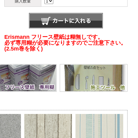
購入数量
Erismann フリース壁紙は糊無しです。
必ず専用糊が必要になりますのでご注意下さい。
(2.5m巻を除く)