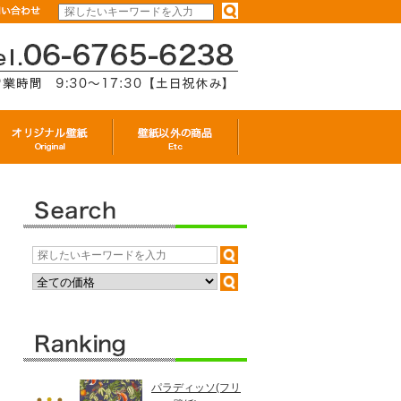
パラディッソ(フリ