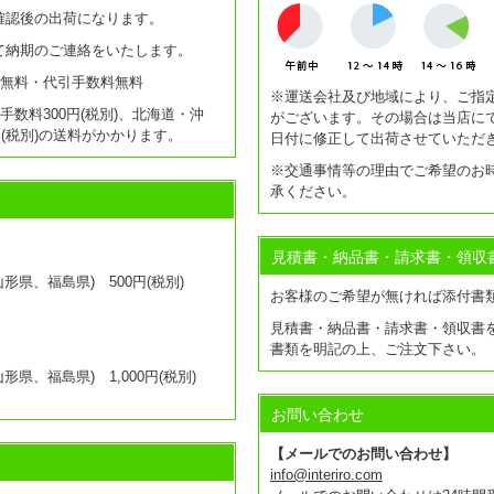
確認後の出荷になります。
て納期のご連絡をいたします。
送料無料・代引手数料無料
※運送会社及び地域により、ご指
引手数料300円(税別)、北海道・沖
がございます。その場合は当店に
0円(税別)の送料がかかります。
日付に修正して出荷させていただ
※交通事情等の理由でご希望のお
承ください。
見積書・納品書・請求書・領収
県、福島県) 500円(税別)
お客様のご希望が無ければ添付書
見積書・納品書・請求書・領収書
書類を明記の上、ご注文下さい。
県、福島県) 1,000円(税別)
お問い合わせ
【メールでのお問い合わせ】
info@interiro.com