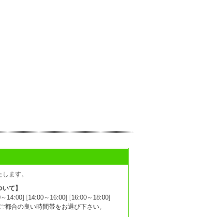
たします。
ついて】
0] [14:00～16:00] [16:00～18:00]
1:00]からご都合の良い時間帯をお選び下さい。