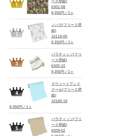
ース壁紙)
6302-08
9,350円／1ヶ
ノバラ(フリース壁
紙)
10119-05
9,350円／1ヶ
パラディッソ(フリ
ース壁紙)
6305-10
9,350円／1ヶ
スウィートアンド
クール(フリース壁
紙)
10166-18
9,350円／1ヶ
パラディッソ(フリ
ース壁紙)
6309-02