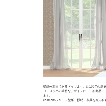
壁紙先進国であるドイツより、約180年の歴史
ヨーロッパの独特なデザインに、一部商品に
ます。
erismannフリース壁紙・照明・家具を組