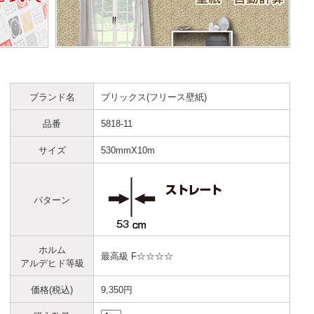
ブランド名
ブリックス(フリース壁紙)
品番
5818-11
サイズ
530mmX10m
パターン
ホルム
最高級 F☆☆☆☆
アルデヒド等級
価格(税込)
9,350円