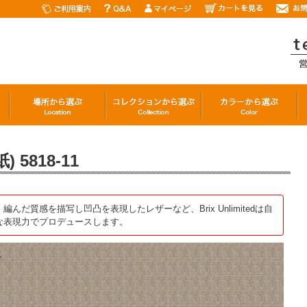
5818-11
だ質感を描写し凹凸を表現したレザーなど、Brix Unlimitedは自
な表現力でプロデュースします。