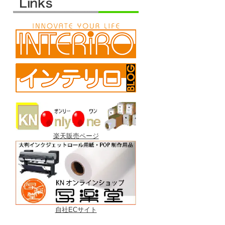
楽天販売ページ
自社ECサイト