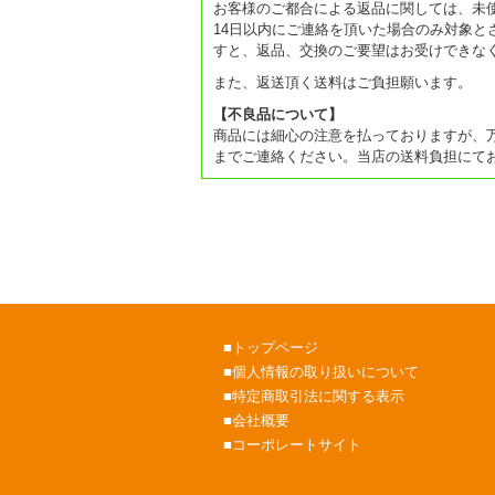
お客様のご都合による返品に関しては、未
14日以内にご連絡を頂いた場合のみ対象と
すと、返品、交換のご要望はお受けできな
また、返送頂く送料はご負担願います。
【不良品について】
商品には細心の注意を払っておりますが、
までご連絡ください。当店の送料負担にて
■
トップページ
■
個人情報の取り扱いについて
■
特定商取引法に関する表示
■
会社概要
■
コーポレートサイト