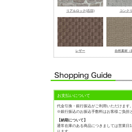
リアルロック(石目)
コンク
レザー
自然素材（
お支払いについて
代金引換・銀行振込がご利用いただけます
※銀行振込のお振込手数料はお客様ご負担
【納期について】
通常在庫のある商品につきましては営業日14
ります。