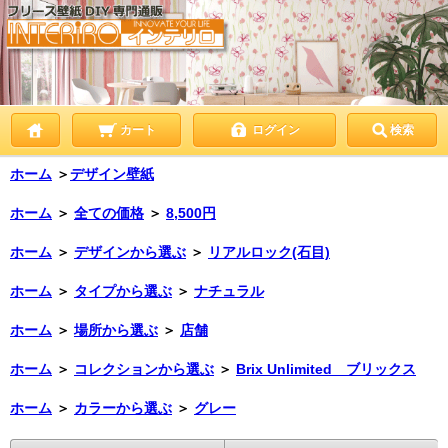
カート
ログイン
検索
ホーム
＞
デザイン壁紙
ホーム
＞
全ての価格
＞
8,500円
ホーム
＞
デザインから選ぶ
＞
リアルロック(石目)
ホーム
＞
タイプから選ぶ
＞
ナチュラル
ホーム
＞
場所から選ぶ
＞
店舗
ホーム
＞
コレクションから選ぶ
＞
Brix Unlimited ブリックス
ホーム
＞
カラーから選ぶ
＞
グレー