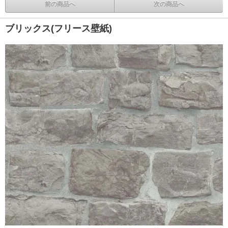
前の商品へ
次の商品へ
ブリックス(フリース壁紙)