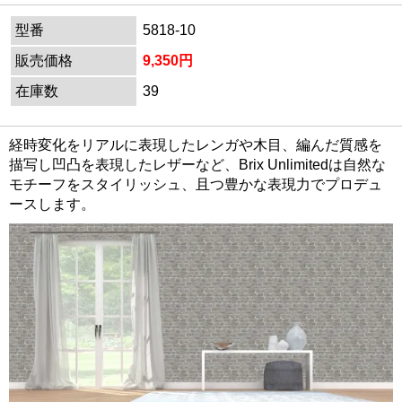
型番
5818-10
販売価格
9,350円
在庫数
39
経時変化をリアルに表現したレンガや木目、編んだ質感を
描写し凹凸を表現したレザーなど、Brix Unlimitedは自然な
モチーフをスタイリッシュ、且つ豊かな表現力でプロデュ
ースします。