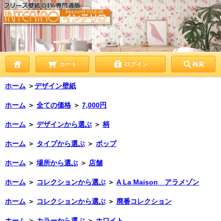
カート
ログイン
検索
ホーム
＞
デザイン壁紙
ホーム
＞
全ての価格
＞
7,000円
ホーム
＞
デザインから選ぶ
＞
柄
ホーム
＞
タイプから選ぶ
＞
ポップ
ホーム
＞
場所から選ぶ
＞
店舗
ホーム
＞
コレクションから選ぶ
＞
A La Maison アラメゾン
ホーム
＞
コレクションから選ぶ
＞
廃番コレクション
ホーム
＞
カラーから選ぶ
＞
ホワイト