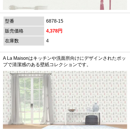
型番
6878-15
販売価格
4,378円
在庫数
4
A La Maisonはキッチンや洗面所向けにデザインされたポッ
プで清潔感のある壁紙コレクションです。