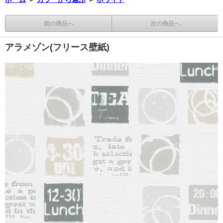
前の商品へ
次の商品へ
アラメゾン(フリース壁紙)