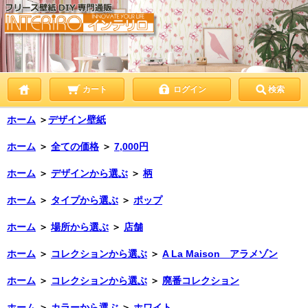
カート
ログイン
検索
ホーム
＞
デザイン壁紙
ホーム
＞
全ての価格
＞
7,000円
ホーム
＞
デザインから選ぶ
＞
柄
ホーム
＞
タイプから選ぶ
＞
ポップ
ホーム
＞
場所から選ぶ
＞
店舗
ホーム
＞
コレクションから選ぶ
＞
A La Maison アラメゾン
ホーム
＞
コレクションから選ぶ
＞
廃番コレクション
ホーム
＞
カラーから選ぶ
＞
ホワイト