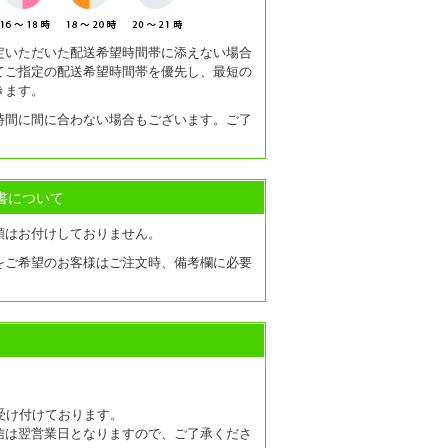
定いただいた配送希望時間帯に添えない場合
てご指定の配送希望時間帯を優先し、最短の
きます。
時間に間に合わない場合もございます。ご了
書について
類はお付けしておりません。
をご希望のお客様はご注文時、備考欄に必要
受け付けております。
信は翌営業日となりますので、ご了承くださ