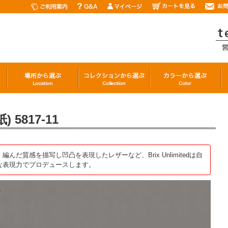
5817-11
だ質感を描写し凹凸を表現したレザーなど、Brix Unlimitedは自
な表現力でプロデュースします。