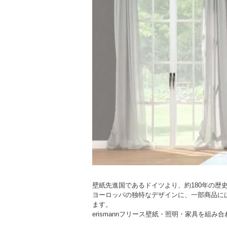
壁紙先進国であるドイツより、約180年の歴史
ヨーロッパの独特なデザインに、一部商品に
ます。
erismannフリース壁紙・照明・家具を組