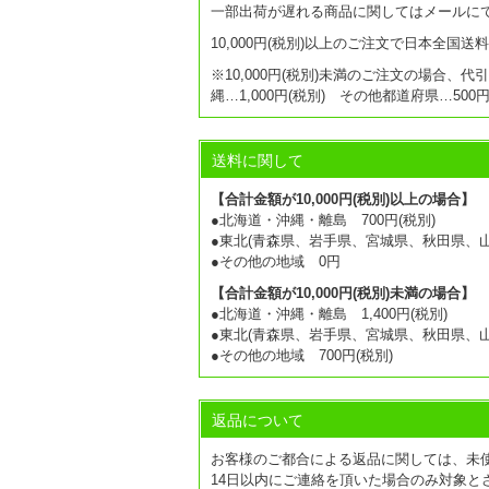
一部出荷が遅れる商品に関してはメールに
10,000円(税別)以上のご注文で日本全国
※10,000円(税別)未満のご注文の場合、代
縄…1,000円(税別) その他都道府県…50
送料に関して
【合計金額が10,000円(税別)以上の場合】
●北海道・沖縄・離島 700円(税別)
●東北(青森県、岩手県、宮城県、秋田県、山形
●その他の地域 0円
【合計金額が10,000円(税別)未満の場合】
●北海道・沖縄・離島 1,400円(税別)
●東北(青森県、岩手県、宮城県、秋田県、山形
●その他の地域 700円(税別)
返品について
お客様のご都合による返品に関しては、未
14日以内にご連絡を頂いた場合のみ対象と