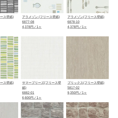
ース壁紙)
アラメゾン (フリース壁紙)
アラメゾン(フリース壁紙)
6877-08
6878-10
4,378円／1ヶ
4,378円／1ヶ
ース壁紙)
サマーブリーズ(フリース壁
ブリックス(フリース壁紙)
紙)
5817-02
6882-01
9,350円／1ヶ
6,600円／1ヶ