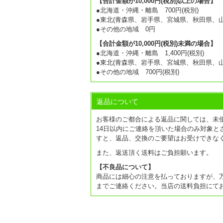
【合計金額が10,000円(税別)以上の場合】
●北海道・沖縄・離島 700円(税別)
●東北(青森県、岩手県、宮城県、秋田県、山形
●その他の地域 0円
【合計金額が10,000円(税別)未満の場合】
●北海道・沖縄・離島 1,400円(税別)
●東北(青森県、岩手県、宮城県、秋田県、山形
●その他の地域 700円(税別)
返品について
お客様のご都合による返品に関しては、未
14日以内にご連絡を頂いた場合のみ対象と
すと、返品、交換のご要望はお受けできな
また、返送頂く送料はご負担願います。
【不良品について】
商品には細心の注意を払っておりますが、
までご連絡ください。当店の送料負担にて