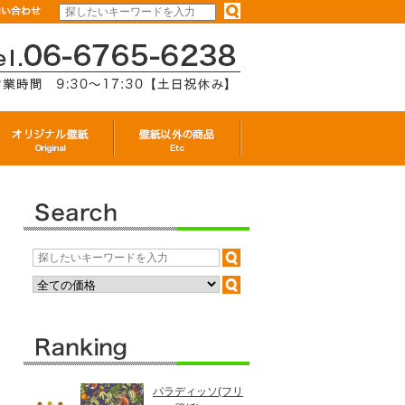
パラディッソ(フリ