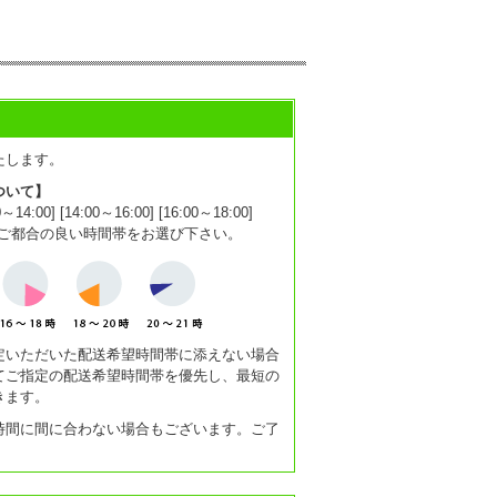
たします。
ついて】
0] [14:00～16:00] [16:00～18:00]
1:00]からご都合の良い時間帯をお選び下さい。
定いただいた配送希望時間帯に添えない場合
てご指定の配送希望時間帯を優先し、最短の
きます。
時間に間に合わない場合もございます。ご了