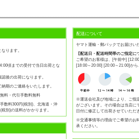
配送について
。
ヤマト運輸・郵パックでお届けい
となります。
【配送日・配送時間帯のご指定に
ご希望のお客様は、[午前中] [12:00～14:0
:00頃までの受付で当日出荷とな
[18:00～20:00] [20:00～2
確認後の出荷になります。
て納期のご連絡をいたします。
送料無料・代引手数料無料
※運送会社及び地域により、ご指
引手数料300円(税別)、北海道・沖
がございます。その場合は当店に
0円(税別)の送料がかかります。
日付に修正して出荷させていただ
※交通事情等の理由でご希望のお
承ください。