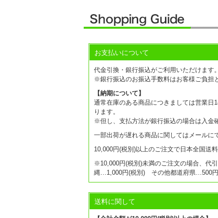
お支払いについて
代金引換・銀行振込がご利用いただけます
※銀行振込のお振込手数料はお客様ご負担
【納期について】
通常在庫のある商品につきましては営業日14
ります。
※但し、支払方法が銀行振込の場合は入金
一部出荷が遅れる商品に関してはメールに
10,000円(税別)以上のご注文で日本全国
※10,000円(税別)未満のご注文の場合、代
縄…1,000円(税別) その他都道府県…50
送料に関して