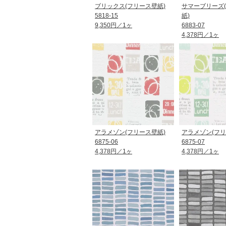
ブリックス(フリース壁紙)
サマーブリーズ
5818-15
紙)
9,350円／1ヶ
6883-07
4,378円／1ヶ
アラメゾン(フリース壁紙)
アラメゾン(フリ
6875-06
6875-07
4,378円／1ヶ
4,378円／1ヶ