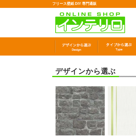
フリース壁紙 DIY 専門通販
デザインから選ぶ