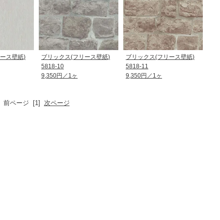
ース壁紙)
ブリックス(フリース壁紙)
ブリックス(フリース壁紙)
5818-10
5818-11
9,350円／1ヶ
9,350円／1ヶ
前ページ [1]
次ページ