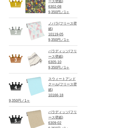
ース壁紙)
6302-08
9,350円／1ヶ
ノバラ(フリース壁
紙)
10119-05
9,350円／1ヶ
パラディッソ(フリ
ース壁紙)
6305-10
9,350円／1ヶ
スウィートアンド
クール(フリース壁
紙)
10166-18
9,350円／1ヶ
パラディッソ(フリ
ース壁紙)
6309-02