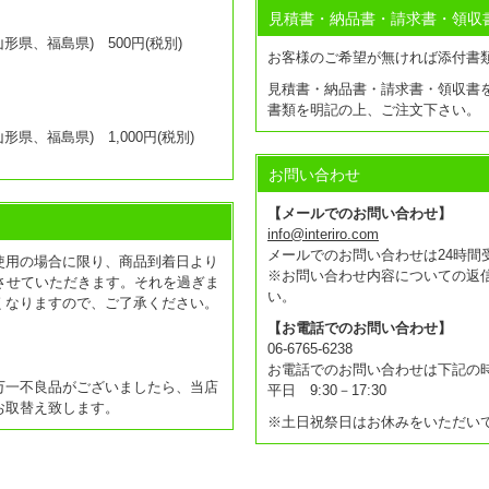
見積書・納品書・請求書・領収
県、福島県) 500円(税別)
お客様のご希望が無ければ添付書
見積書・納品書・請求書・領収書
書類を明記の上、ご注文下さい。
県、福島県) 1,000円(税別)
お問い合わせ
【メールでのお問い合わせ】
info@interiro.com
メールでのお問い合わせは24時間
使用の場合に限り、商品到着日より
※お問い合わせ内容についての返
させていただきます。それを過ぎま
い。
くなりますので、ご了承ください。
【お電話でのお問い合わせ】
06-6765-6238
お電話でのお問い合わせは下記の
万一不良品がございましたら、当店
平日 9:30－17:30
お取替え致します。
※土日祝祭日はお休みをいただい