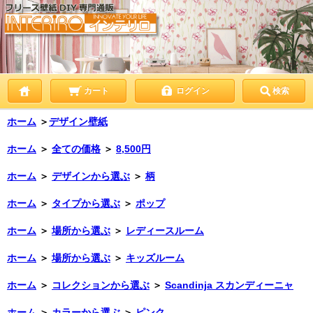
カート
ログイン
検索
ホーム
＞
デザイン壁紙
ホーム
＞
全ての価格
＞
8,500円
ホーム
＞
デザインから選ぶ
＞
柄
ホーム
＞
タイプから選ぶ
＞
ポップ
ホーム
＞
場所から選ぶ
＞
レディースルーム
ホーム
＞
場所から選ぶ
＞
キッズルーム
ホーム
＞
コレクションから選ぶ
＞
Scandinja スカンディーニャ
ホーム
＞
カラーから選ぶ
＞
ピンク