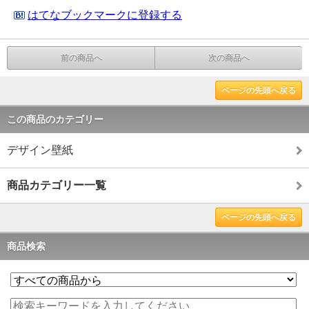
はてなブックマークに登録する
前の商品へ
次の商品へ
ページの先頭へ戻る
この商品のカテゴリー
デザイン壁紙
商品カテゴリー一覧
ページの先頭へ戻る
商品検索