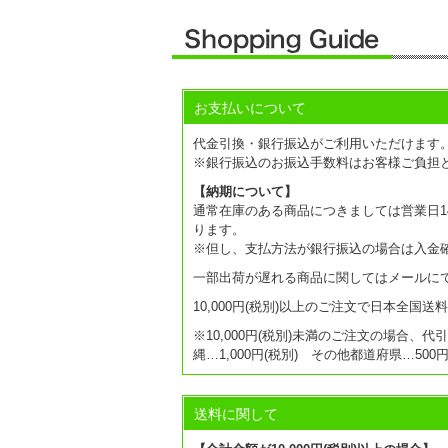
お支払いについて
代金引換・銀行振込がご利用いただけます
※銀行振込のお振込手数料はお客様ご負担
【納期について】
通常在庫のある商品につきましては営業日14
ります。
※但し、支払方法が銀行振込の場合は入金
一部出荷が遅れる商品に関してはメールに
10,000円(税別)以上のご注文で日本全国
※10,000円(税別)未満のご注文の場合、代
縄…1,000円(税別) その他都道府県…50
送料に関して