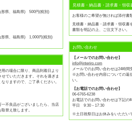
見積書・納品書・請求書・領収
県、福島県) 500円(税別)
お客様のご希望が無ければ添付書
見積書・納品書・請求書・領収書
書類を明記の上、ご注文下さい。
県、福島県) 1,000円(税別)
お問い合わせ
【メールでのお問い合わせ】
info@interiro.com
メールでのお問い合わせは24時間
使用の場合に限り、商品到着日より
※お問い合わせ内容についての返
させていただきます。それを過ぎま
い。
くなりますので、ご了承ください。
【お電話でのお問い合わせ】
06-6765-6238
お電話でのお問い合わせは下記の
万一不良品がございましたら、当店
平日 9:30－17:30
お取替え致します。
※土日祝祭日はお休みをいただい