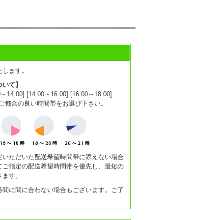
たします。
ついて】
0] [14:00～16:00] [16:00～18:00]
1:00]からご都合の良い時間帯をお選び下さい。
定いただいた配送希望時間帯に添えない場合
てご指定の配送希望時間帯を優先し、最短の
きます。
時間に間に合わない場合もございます。ご了