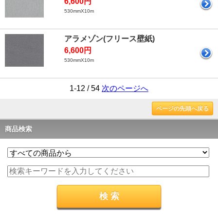
6,600円
530mmX10m
アラメゾン(フリース壁紙)
6,600円
530mmX10m
1-12 / 54
次のページへ
ページの先頭へ戻る
商品検索