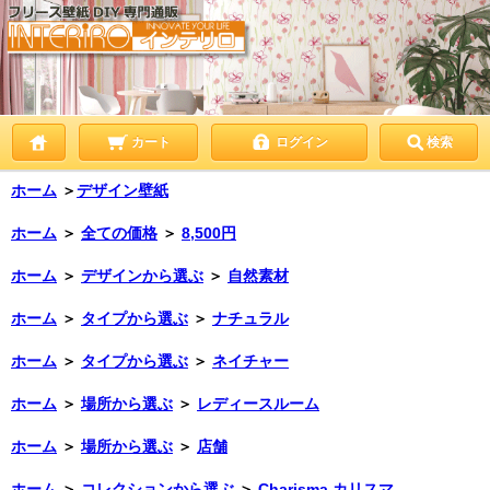
カート
ログイン
検索
ホーム
＞
デザイン壁紙
ホーム
＞
全ての価格
＞
8,500円
ホーム
＞
デザインから選ぶ
＞
自然素材
ホーム
＞
タイプから選ぶ
＞
ナチュラル
ホーム
＞
タイプから選ぶ
＞
ネイチャー
ホーム
＞
場所から選ぶ
＞
レディースルーム
ホーム
＞
場所から選ぶ
＞
店舗
ホーム
＞
コレクションから選ぶ
＞
Charisma カリスマ