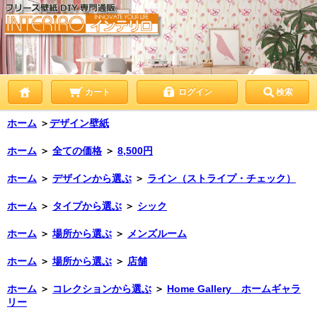
カート
ログイン
検索
ホーム
＞
デザイン壁紙
ホーム
＞
全ての価格
＞
8,500円
ホーム
＞
デザインから選ぶ
＞
ライン（ストライプ・チェック）
ホーム
＞
タイプから選ぶ
＞
シック
ホーム
＞
場所から選ぶ
＞
メンズルーム
ホーム
＞
場所から選ぶ
＞
店舗
ホーム
＞
コレクションから選ぶ
＞
Home Gallery ホームギャラ
リー