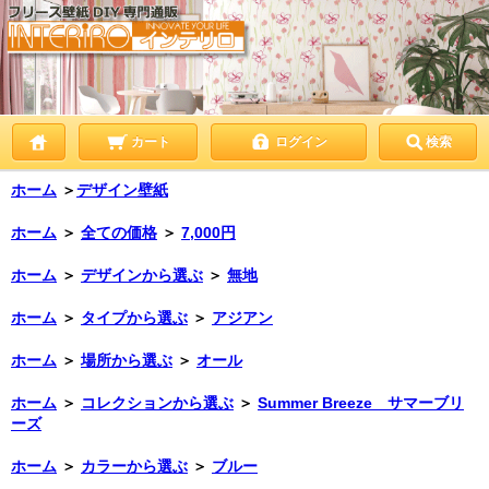
カート
ログイン
検索
ホーム
＞
デザイン壁紙
ホーム
＞
全ての価格
＞
7,000円
ホーム
＞
デザインから選ぶ
＞
無地
ホーム
＞
タイプから選ぶ
＞
アジアン
ホーム
＞
場所から選ぶ
＞
オール
ホーム
＞
コレクションから選ぶ
＞
Summer Breeze サマーブリ
ーズ
ホーム
＞
カラーから選ぶ
＞
ブルー