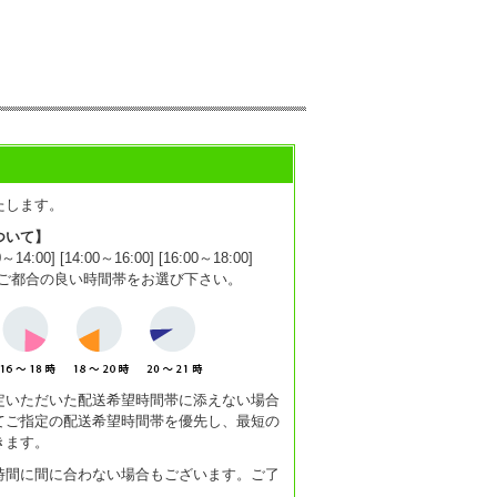
たします。
ついて】
0] [14:00～16:00] [16:00～18:00]
1:00]からご都合の良い時間帯をお選び下さい。
定いただいた配送希望時間帯に添えない場合
てご指定の配送希望時間帯を優先し、最短の
きます。
時間に間に合わない場合もございます。ご了