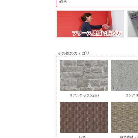
説明
その他のカテゴリー
リアルロック(石目)
コンク
レザー
自然素材（