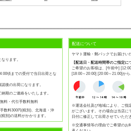
配送について
。
ヤマト運輸・郵パックでお届けい
となります。
【配送日・配送時間帯のご指定に
ご希望のお客様は、[午前中] [12:00～14:0
:00頃までの受付で当日出荷とな
[18:00～20:00] [20:00～2
確認後の出荷になります。
て納期のご連絡をいたします。
送料無料・代引手数料無料
※運送会社及び地域により、ご指
引手数料300円(税別)、北海道・沖
がございます。その場合は当店に
0円(税別)の送料がかかります。
日付に修正して出荷させていただ
※交通事情等の理由でご希望のお
承ください。