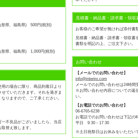
見積書・納品書・請求書・領収
県、福島県) 500円(税別)
お客様のご希望が無ければ添付書
見積書・納品書・請求書・領収書
書類を明記の上、ご注文下さい。
県、福島県) 1,000円(税別)
お問い合わせ
【メールでのお問い合わせ】
info@interiro.com
メールでのお問い合わせは24時間
使用の場合に限り、商品到着日より
※お問い合わせ内容についての返
させていただきます。それを過ぎま
い。
くなりますので、ご了承ください。
【お電話でのお問い合わせ】
06-6765-6238
お電話でのお問い合わせは下記の
万一不良品がございましたら、当店
平日 9:30－17:30
お取替え致します。
※土日祝祭日はお休みをいただい