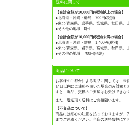
送料に関して
【合計金額が10,000円(税別)以上の場合】
●北海道・沖縄・離島 700円(税別)
●東北(青森県、岩手県、宮城県、秋田県、山形
●その他の地域 0円
【合計金額が10,000円(税別)未満の場合】
●北海道・沖縄・離島 1,400円(税別)
●東北(青森県、岩手県、宮城県、秋田県、山形
●その他の地域 700円(税別)
返品について
お客様のご都合による返品に関しては、未
14日以内にご連絡を頂いた場合のみ対象と
すと、返品、交換のご要望はお受けできな
また、返送頂く送料はご負担願います。
【不良品について】
商品には細心の注意を払っておりますが、
までご連絡ください。当店の送料負担にて