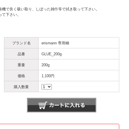
機で良く吸い取り、しぼった雑巾等で拭き取って下さい。
って下さい。
ブランド名
erismann 専用糊
品番
GLUE_200g
重量
200g
価格
1,100円
購入数量