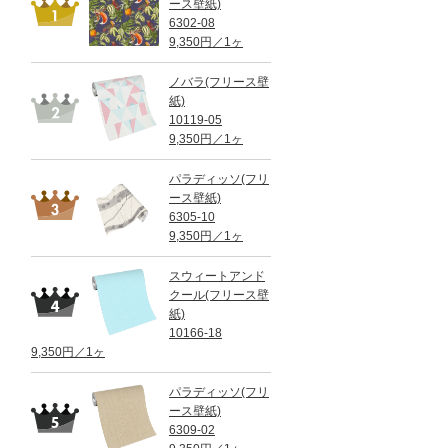
ース壁紙)
6302-08
9,350円／1ヶ
ノバラ(フリース壁
紙)
10119-05
9,350円／1ヶ
パラディッソ(フリ
ース壁紙)
6305-10
9,350円／1ヶ
スウィートアンド
クール(フリース壁
紙)
10166-18
9,350円／1ヶ
パラディッソ(フリ
ース壁紙)
6309-02