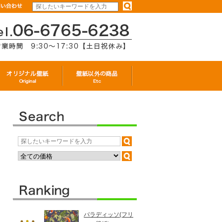
パラディッソ(フリ