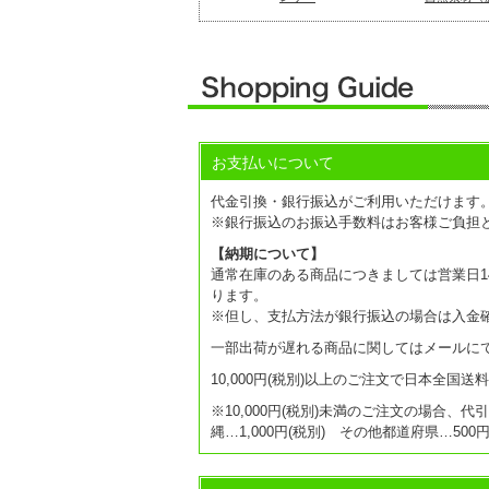
お支払いについて
代金引換・銀行振込がご利用いただけます
※銀行振込のお振込手数料はお客様ご負担
【納期について】
通常在庫のある商品につきましては営業日14
ります。
※但し、支払方法が銀行振込の場合は入金
一部出荷が遅れる商品に関してはメールに
10,000円(税別)以上のご注文で日本全国
※10,000円(税別)未満のご注文の場合、代
縄…1,000円(税別) その他都道府県…50