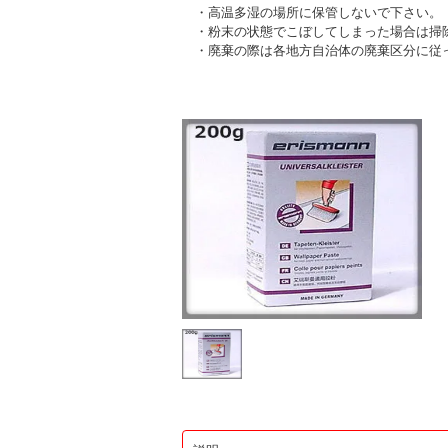
・高温多湿の場所に保管しないで下さい。
・粉末の状態でこぼしてしまった場合は掃除
・廃棄の際は各地方自治体の廃棄区分に従