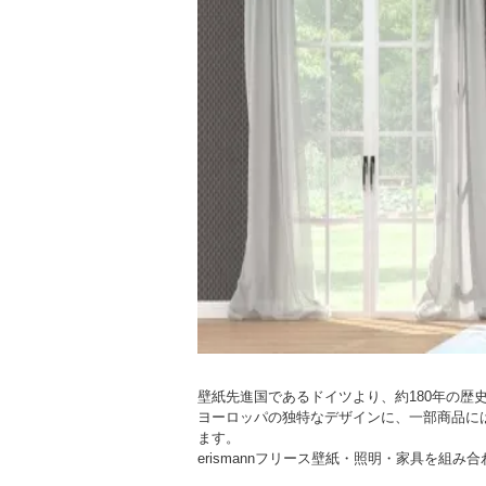
壁紙先進国であるドイツより、約180年の歴史
ヨーロッパの独特なデザインに、一部商品に
ます。
erismannフリース壁紙・照明・家具を組