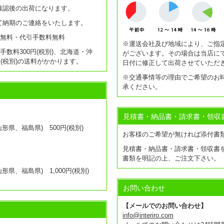
確認後の出荷になります。
て納期のご連絡をいたします。
送料無料・代引手数料無料
※運送会社及び地域により、ご指
引手数料300円(税別)、北海道・沖
がございます。その場合は当店に
0円(税別)の送料がかかります。
日付に修正して出荷させていただ
※交通事情等の理由でご希望のお
承ください。
見積書・納品書・請求書・領収
県、福島県) 500円(税別)
お客様のご希望が無ければ添付書
見積書・納品書・請求書・領収書
書類を明記の上、ご注文下さい。
県、福島県) 1,000円(税別)
お問い合わせ
【メールでのお問い合わせ】
info@interiro.com