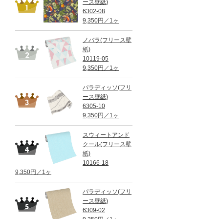
ース壁紙)
6302-08
9,350円／1ヶ
ノバラ(フリース壁
紙)
10119-05
9,350円／1ヶ
パラディッソ(フリ
ース壁紙)
6305-10
9,350円／1ヶ
スウィートアンド
クール(フリース壁
紙)
10166-18
9,350円／1ヶ
パラディッソ(フリ
ース壁紙)
6309-02