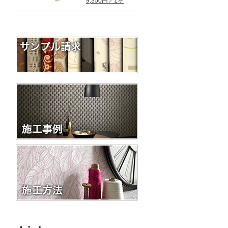
9,350円／1ヶ