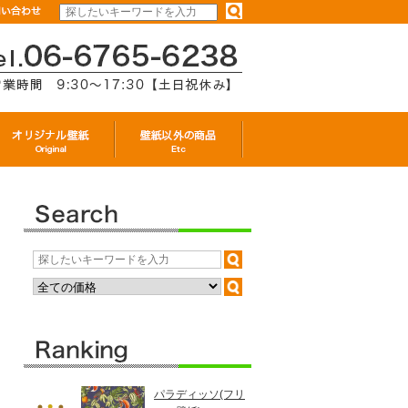
パラディッソ(フリ