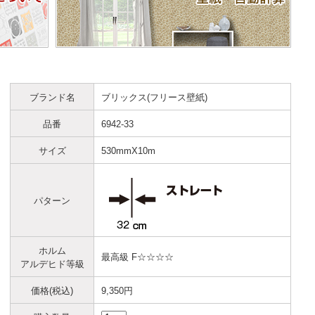
ブランド名
ブリックス(フリース壁紙)
品番
6942-33
サイズ
530mmX10m
パターン
ホルム
最高級 F☆☆☆☆
アルデヒド等級
価格(税込)
9,350円