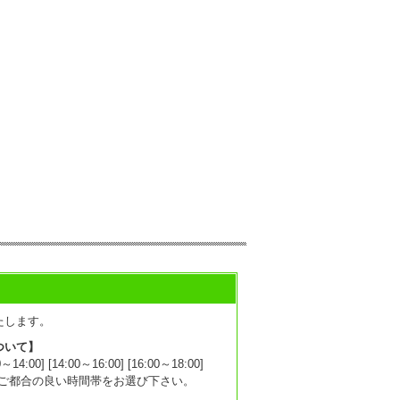
たします。
ついて】
0] [14:00～16:00] [16:00～18:00]
1:00]からご都合の良い時間帯をお選び下さい。