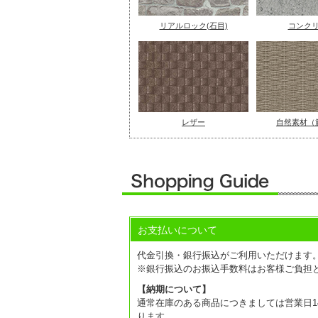
リアルロック(石目)
コンク
レザー
自然素材（
お支払いについて
代金引換・銀行振込がご利用いただけます
※銀行振込のお振込手数料はお客様ご負担
【納期について】
通常在庫のある商品につきましては営業日14
ります。