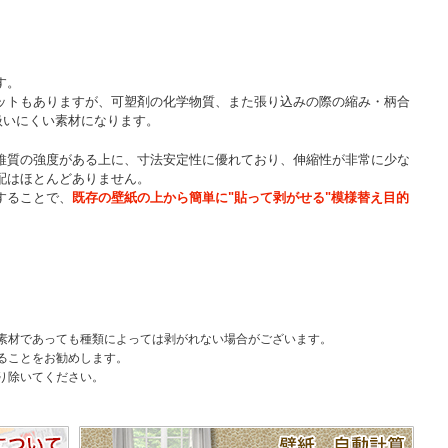
す。
ットもありますが、可塑剤の化学物質、また張り込みの際の縮み・柄合
扱いにくい素材になります。
維質の強度がある上に、寸法安定性に優れており、伸縮性が非常に少な
配はほとんどありません。
することで、
既存の壁紙の上から簡単に"貼って剥がせる"模様替え目的
素材であっても種類によっては剥がれない場合がございます。
ることをお勧めします。
り除いてください。