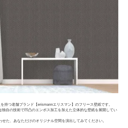
を持つ老舗ブランド【erismannエリスマン】のフリース壁紙です。
は独自の技術で凹凸のエンボス加工を加えた立体的な壁紙を展開してい
み合わせた、あなただけのオリジナル空間を演出してみてください。