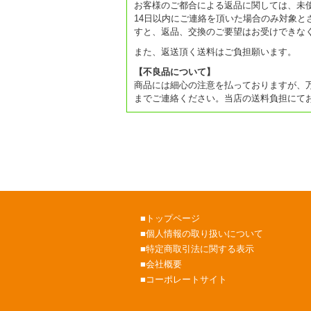
お客様のご都合による返品に関しては、未
14日以内にご連絡を頂いた場合のみ対象と
すと、返品、交換のご要望はお受けできな
また、返送頂く送料はご負担願います。
【不良品について】
商品には細心の注意を払っておりますが、
までご連絡ください。当店の送料負担にて
■
トップページ
■
個人情報の取り扱いについて
■
特定商取引法に関する表示
■
会社概要
■
コーポレートサイト