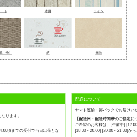
リート
木目
ライン
籐、他）
柄
無地
配送について
。
ヤマト運輸・郵パックでお届けい
となります。
【配送日・配送時間帯のご指定に
ご希望のお客様は、[午前中] [12:00～14:0
:00頃までの受付で当日出荷とな
[18:00～20:00] [20:00～2