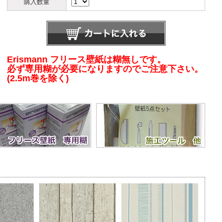
購入数量
Erismann フリース壁紙は糊無しです。
必ず専用糊が必要になりますのでご注意下さい。
(2.5m巻を除く)