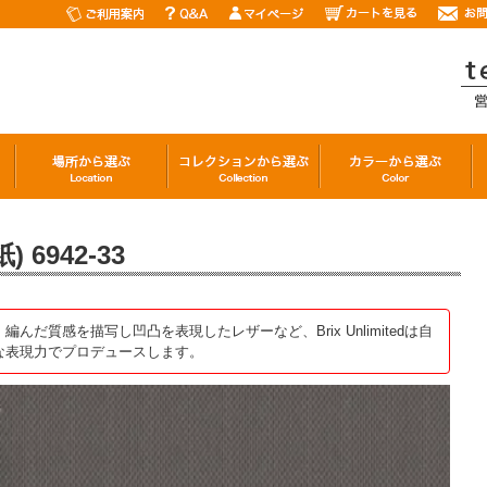
6942-33
だ質感を描写し凹凸を表現したレザーなど、Brix Unlimitedは自
な表現力でプロデュースします。