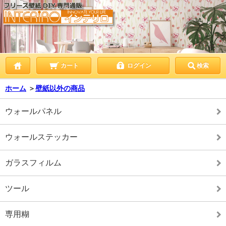
カート
ログイン
検索
ホーム
＞
壁紙以外の商品
ウォールパネル
ウォールステッカー
ガラスフィルム
ツール
専用糊