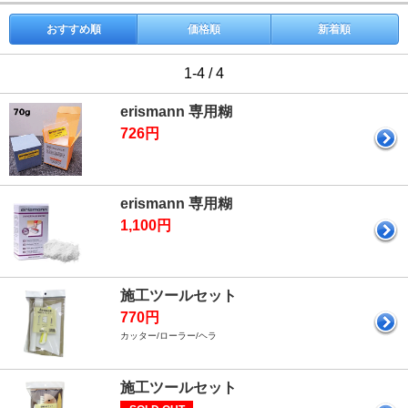
おすすめ順
価格順
新着順
1-4 / 4
erismann 専用糊
726円
erismann 専用糊
1,100円
施工ツールセット
770円
カッター/ローラー/ヘラ
施工ツールセット