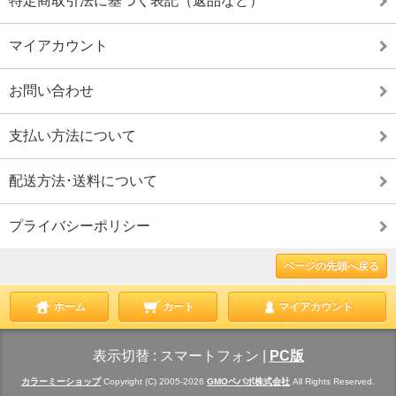
特定商取引法に基づく表記（返品など）
マイアカウント
お問い合わせ
支払い方法について
配送方法･送料について
プライバシーポリシー
ページの先頭へ戻る
ホーム
カート
マイアカウント
表示切替 :
スマートフォン
|
PC版
カラーミーショップ
Copyright (C) 2005-2026
GMOペパボ株式会社
All Rights Reserved.