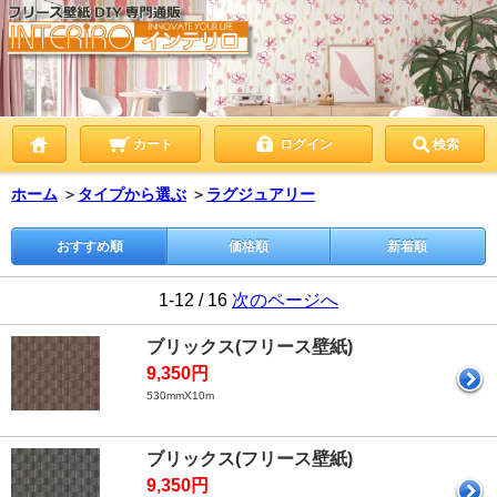
カート
ログイン
検索
ホーム
＞
タイプから選ぶ
＞
ラグジュアリー
おすすめ順
価格順
新着順
1-12 / 16
次のページへ
ブリックス(フリース壁紙)
9,350円
530mmX10m
ブリックス(フリース壁紙)
9,350円