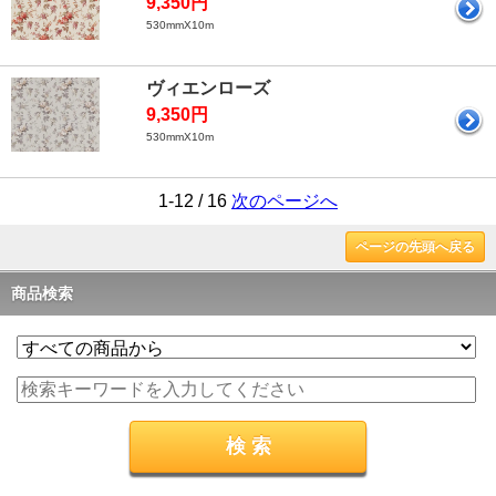
9,350円
530mmX10m
ヴィエンローズ
9,350円
530mmX10m
1-12 / 16
次のページへ
ページの先頭へ戻る
商品検索