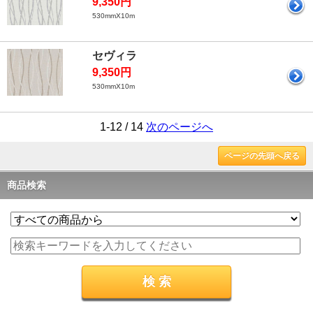
9,350円
530mmX10m
セヴィラ
9,350円
530mmX10m
1-12 / 14
次のページへ
ページの先頭へ戻る
商品検索