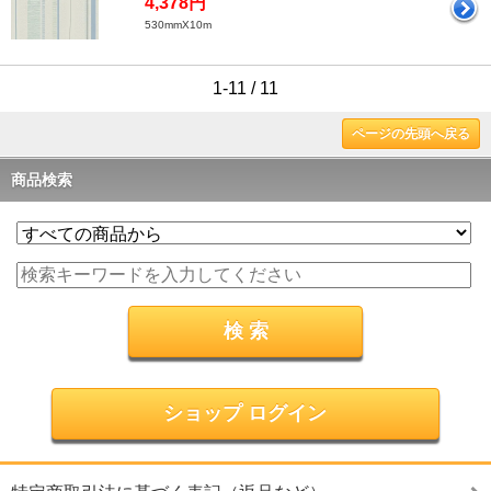
4,378円
530mmX10m
1-11 / 11
ページの先頭へ戻る
商品検索
ショップ ログイン